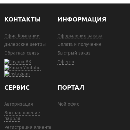
КОНТАКТЫ
ИНФОРМАЦИЯ
Офис Компании
Оформление заказа
Дилерские центры
Оплата и получение
Обратная связь
Быстрый заказ
Оферта
СЕРВИС
ПОРТАЛ
Авторизация
Мой офис
Восстановление
пароля
Регистрация Клиента