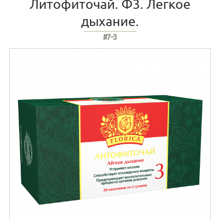
Литофиточай. Ф3. Легкое
дыхание.
#7-3