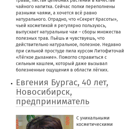
травы, листья целебных растений в качестве
чайного напитка. Сейчас полки переполнены
разными чаями, а хочется всё равно
натурального. Отрадно, что «Секрет Красоты»,
чьей косметикой я регулярно пользуюсь,
выпускает натуральные чаи – сборы множества
полезных трав. Пьёшь и чувствуешь, что
действительно натуральное, полезное. Недавно
при сильной простуде пила курсом Литофиточай
«Лёгкое дыхание». Помогло справиться с
сильным кашлем, который даже вызывал
болезненные ощущения в области лёгких.
Евгения Бургас, 40 лет,
Новосибирск,
предприниматель
С уникальными
косметическими