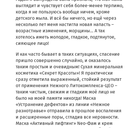
выглядит и чувствует себя более-менее терпимо,
когда я не пользуюсь вообще ничем, кроме
детского мыла. И всё бы ничего, но ещё через
несколько лет меня настигла новая напасть –
возрастные изменения, морщины... А так
хотелось иметь молодое, гладкое, подтянутое,
сияющее лицо!
И как часто бывает в таких ситуациях, спасение
пришло совершенно случайно, и оказалось
таким простым и очевидным! Сухая минеральная
косметика «Секрет Красоты»! Я практически
сразу отметила выраженный, стойкий результат
от применения Нежного Литокомплекса-ЦЕО –
таким чистым, свежим и гладким моё лицо не
было на моей памяти никогда! Маска
«Устранение дефектов» из линии «Нежное
разнотравье» отправила в прошлое воспаления
и расширенные поры, сгладив все неровности.
Маска «Активный лифтинг» Neo-Фам и крем