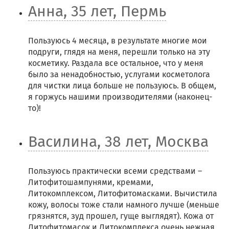
Анна, 35 лет, Пермь
Пользуюсь 4 месяца, в результате многие мои
подруги, глядя на меня, перешли только на эту
косметику. Раздала все остальное, что у меня
было за ненадобностью, услугами косметолога
для чистки лица больше не пользуюсь. В общем,
я горжусь нашими производителями (наконец-
то)!
Василина, 38 лет, Москва
Пользуюсь практически всеми средствами –
Литофитошампунями, кремами,
Литокомплексом, Литофитомасками. Вычистила
кожу, волосы тоже стали намного лучше (меньше
грязнятся, зуд прошел, гуще выглядят). Кожа от
Литофитомасок и Литокомплекса очень нежная,