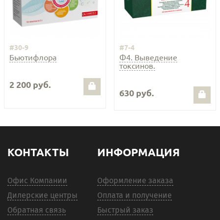
#30-9
#7-4
Бьютифлора
Ф4. Выведение
токсинов.
2 200 руб.
630 руб.
КОНТАКТЫ
ИНФОРМАЦИЯ
Офис Компании
Оформление заказа
Дилерские центры
Оплата и получение
Обратная связь
Быстрый заказ