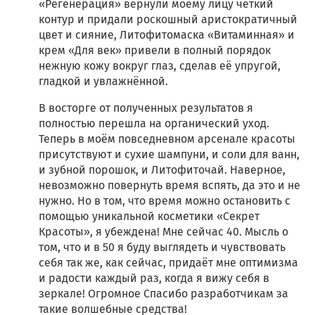
«Регенерация» вернули моему лицу чёткий
контур и придали роскошный аристократичный
цвет и сияние, Литофитомаска «Витаминная» и
крем «Для век» привели в полный порядок
нежную кожу вокруг глаз, сделав её упругой,
гладкой и увлажнённой.
В восторге от полученных результатов я
полностью перешла на органический уход.
Теперь в моём повседневном арсенале красоты
присутствуют и сухие шампуни, и соли для ванн,
и зубной порошок, и Литофиточай. Наверное,
невозможно повернуть время вспять, да это и не
нужно. Но в том, что время можно остановить с
помощью уникальной косметики «Секрет
Красоты», я убеждена! Мне сейчас 40. Мысль о
том, что и в 50 я буду выглядеть и чувствовать
себя так же, как сейчас, придаёт мне оптимизма
и радости каждый раз, когда я вижу себя в
зеркале! Огромное Спасибо разработчикам за
такие волшебные средства!