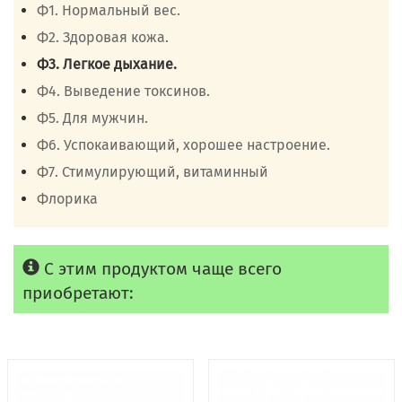
Ф1. Нормальный вес.
Ф2. Здоровая кожа.
Ф3. Легкое дыхание.
Ф4. Выведение токсинов.
Ф5. Для мужчин.
Ф6. Успокаивающий, хорошее настроение.
Ф7. Стимулирующий, витаминный
Флорика
С этим продуктом чаще всего
приобретают: