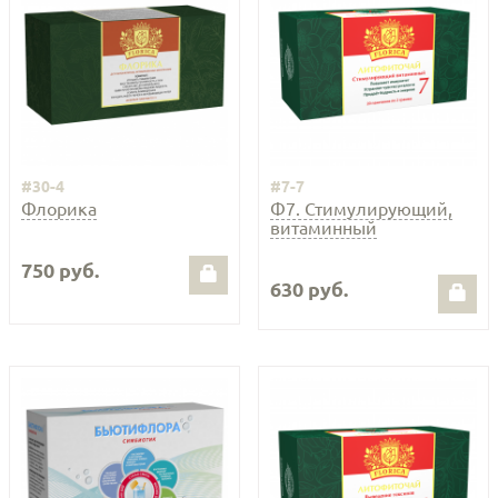
#30-4
#7-7
Флорика
Ф7. Стимулирующий,
витаминный
750 руб.
630 руб.