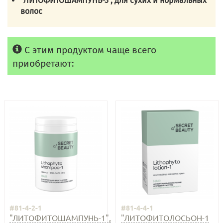
"ЛИТОФИТОШАМПУНЬ-3", для сухих и нормальных
волос
С этим продуктом чаще всего
приобретают:
#81-4-2-1
#81-4-4-1
"ЛИТОФИТОШАМПУНЬ-1",
"ЛИТОФИТОЛОСЬОН-1