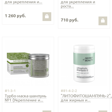
для укрепления и...
для укрепления и
роста...
1 260 руб.
710 руб.
#1-3-1
#81-4-2-2
Турбо-маска-шампунь
"ЛИТОФИТОШАМПУНЬ-2",
№1 (Укрепление и...
для жирных и...