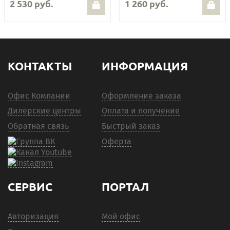
2 530 руб.
1 260 руб.
КОНТАКТЫ
ИНФОРМАЦИЯ
Офис Компании
Оформление заказа
Дилерские центры
Оплата и получение
Обратная связь
Быстрый заказ
Оферта
СЕРВИС
ПОРТАЛ
Авторизация
Мой офис