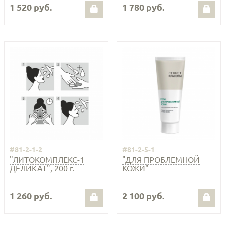
1 520 руб.
1 780 руб.
#81-2-1-2
#81-2-5-1
"ЛИТОКОМПЛЕКС-1
"ДЛЯ ПРОБЛЕМНОЙ
ДЕЛИКАТ", 200 г.
КОЖИ"
1 260 руб.
2 100 руб.