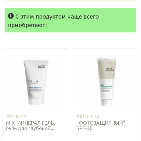
С этим продуктом чаще всего
приобретают:
#81-3-1-1
#81-2-5-15
MIX-МИНЕРАЛ ГЕЛЬ,
"ФОТОЗАЩИТНЫЙ",
гель для глубокой...
SPF-30