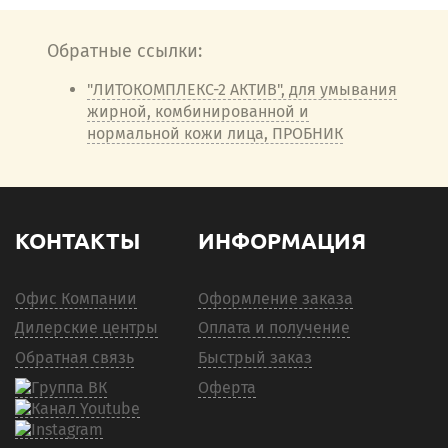
Обратные ссылки:
"ЛИТОКОМПЛЕКС-2 АКТИВ", для умывания
жирной, комбинированной и
нормальной кожи лица, ПРОБНИК
КОНТАКТЫ
ИНФОРМАЦИЯ
Офис Компании
Оформление заказа
Дилерские центры
Оплата и получение
Обратная связь
Быстрый заказ
Оферта