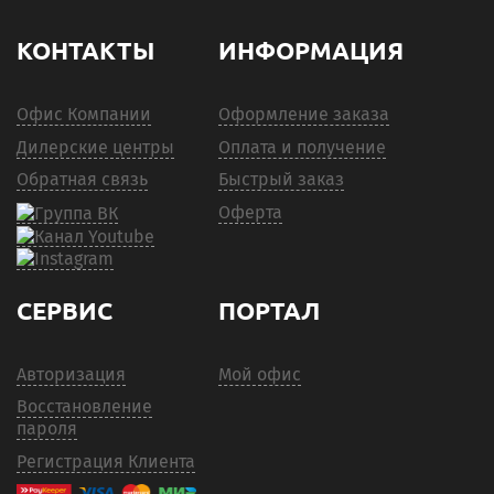
КОНТАКТЫ
ИНФОРМАЦИЯ
Офис Компании
Оформление заказа
Дилерские центры
Оплата и получение
Обратная связь
Быстрый заказ
Оферта
СЕРВИС
ПОРТАЛ
Авторизация
Мой офис
Восстановление
пароля
Регистрация Клиента