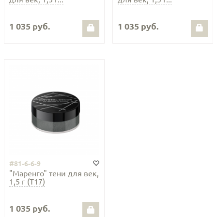
1 035 руб.
1 035 руб.
#81-6-6-9
"Маренго" тени для век,
1,5 г (Т17)
1 035 руб.